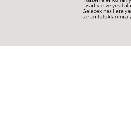
malzemeler kullanıyo
tasarlıyor ve yeşil a
Gelecek nesillere ya
sorumluluklarımızı y