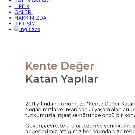
KAT PLANLARI
LIFE X
GALERİ
HAKKIMIZDA
İLETİŞİM
Kente Değer
Katan Yapılar
2011 yılından günümüze “Kente Değer Katan 
sloganımızla ve insan odaklı yaşam alanları 
tutkumuzla inşaat sektöründe öncü bir kon
Güven, çevre, teknoloji, özen ve yenilikçilik 
değerlerimiz, attığımız her adımda bize rehb