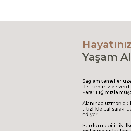
Hayatını
Yaşam Al
Sağlam temeller üzer
iletişimimiz ve ver
kararlılığımızla müş
Alanında uzman ekib
titizlikle çalışarak,
ediyor.
Sürdürülebilirlik il