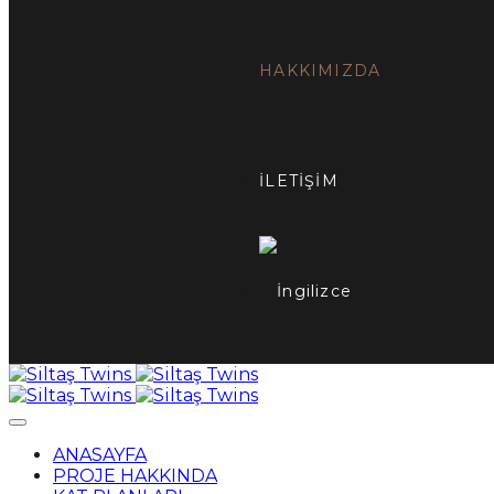
HAKKIMIZDA
İLETİŞİM
ANASAYFA
PROJE HAKKINDA