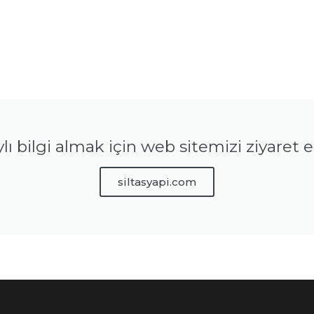
ı bilgi almak için web sitemizi ziyaret ed
siltasyapi.com