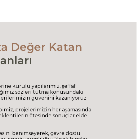
za Değer Katan
anları
ine kurulu yapılarımız, şeffaf
diğimiz sözleri tutma konusundaki
terilerimizin güvenini kazanıyoruz.
imiz, projelerimizin her aşamasında
 beklentilerin ötesinde sonuçlar elde
kesini benimseyerek, çevre dostu