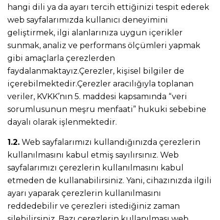
hangi dili ya da ayarı tercih ettiğinizi tespit ederek
web sayfalarımızda kullanıcı deneyimini
geliştirmek, ilgi alanlarınıza uygun içerikler
sunmak, analiz ve performans ölçümleri yapmak
gibi amaçlarla çerezlerden
faydalanmaktayız.Çerezler, kişisel bilgiler de
içerebilmektedir.Çerezler aracılığıyla toplanan
veriler, KVKK’nın 5. maddesi kapsamında “veri
sorumlusunun meşru menfaati” hukuki sebebine
dayalı olarak işlenmektedir.
1.2.
Web sayfalarımızı kullandığınızda çerezlerin
kullanılmasını kabul etmiş sayılırsınız. Web
sayfalarımızı çerezlerin kullanılmasını kabul
etmeden de kullanabilirsiniz. Yani, cihazınızda ilgili
ayarı yaparak çerezlerin kullanılmasını
reddedebilir ve çerezleri istediğiniz zaman
silebilirsiniz. Bazı çerezlerin kullanılması web