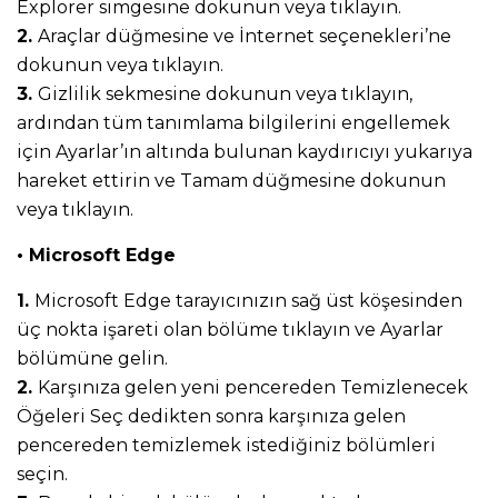
Explorer simgesine dokunun veya tıklayın.
2.
Araçlar düğmesine ve İnternet seçenekleri’ne
dokunun veya tıklayın.
3.
Gizlilik sekmesine dokunun veya tıklayın,
ardından tüm tanımlama bilgilerini engellemek
için Ayarlar’ın altında bulunan kaydırıcıyı yukarıya
hareket ettirin ve Tamam düğmesine dokunun
veya tıklayın.
• Microsoft Edge
1.
Microsoft Edge tarayıcınızın sağ üst köşesinden
üç nokta işareti olan bölüme tıklayın ve Ayarlar
bölümüne gelin.
2.
Karşınıza gelen yeni pencereden Temizlenecek
Öğeleri Seç dedikten sonra karşınıza gelen
pencereden temizlemek istediğiniz bölümleri
seçin.