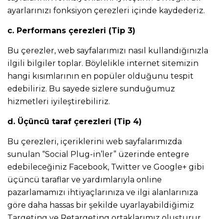
ayarlarınızı fonksiyon çerezleri içinde kaydederiz.
c. Performans çerezleri (Tip 3)
Bu çerezler, web sayfalarımızı nasıl kullandığınızla
ilgili bilgiler toplar. Böylelikle internet sitemizin
hangi kısımlarının en popüler olduğunu tespit
edebiliriz. Bu sayede sizlere sunduğumuz
hizmetleri iyileştirebiliriz.
d. Üçüncü taraf çerezleri (Tip 4)
Bu çerezleri, içeriklerini web sayfalarımızda
sunulan “Social Plug-in’ler” üzerinde entegre
edebileceğiniz Facebook, Twitter ve Google+ gibi
üçüncü taraflar ve yardımlarıyla online
pazarlamamızı ihtiyaçlarınıza ve ilgi alanlarınıza
göre daha hassas bir şekilde uyarlayabildiğimiz
Targeting ve Retargeting ortaklarımız oluşturur.