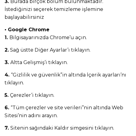
3.
Burada birçok bölüm bulunmaktadır.
İstediğinizi seçerek temizleme işlemine
başlayabilirsiniz
• Google Chrome
1.
Bilgisayarınızda Chrome’u açın.
2.
Sağ üstte Diğer Ayarlar’ı tıklayın.
3.
Altta Gelişmiş’i tıklayın.
4.
“Gizlilik ve güvenlik”in altında İçerik ayarları’nı
tıklayın.
5.
Çerezler’i tıklayın.
6.
“Tüm çerezler ve site verileri”nin altında Web
Sitesi’nin adını arayın.
7.
Sitenin sağındaki Kaldır simgesini tıklayın.