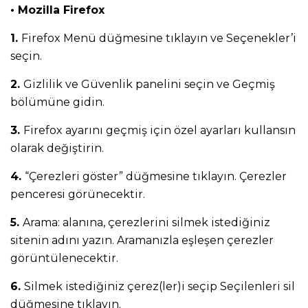
• Mozilla Firefox
1.
Firefox Menü düğmesine tıklayın ve Seçenekler’i
seçin.
2.
Gizlilik ve Güvenlik panelini seçin ve Geçmiş
bölümüne gidin.
3.
Firefox ayarını geçmiş için özel ayarları kullansın
olarak değiştirin.
4.
“Çerezleri göster” düğmesine tıklayın. Çerezler
penceresi görünecektir.
5.
Arama: alanına, çerezlerini silmek istediğiniz
sitenin adını yazın. Aramanızla eşleşen çerezler
görüntülenecektir.
6.
Silmek istediğiniz çerez(ler)i seçip Seçilenleri sil
düğmesine tıklayın.