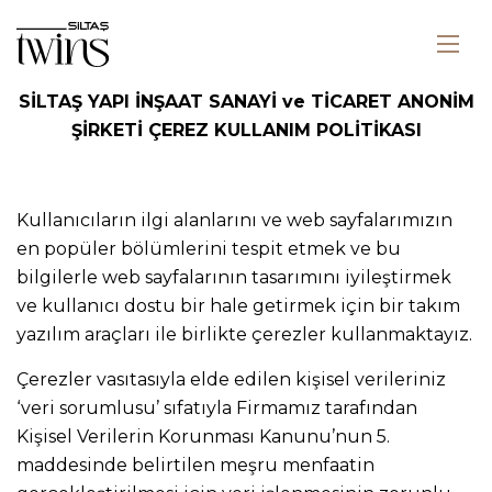
SİLTAŞ YAPI İNŞAAT SANAYİ ve TİCARET ANONİM
ŞİRKETİ ÇEREZ KULLANIM POLİTİKASI
Kullanıcıların ilgi alanlarını ve web sayfalarımızın
en popüler bölümlerini tespit etmek ve bu
bilgilerle web sayfalarının tasarımını iyileştirmek
ve kullanıcı dostu bir hale getirmek için bir takım
yazılım araçları ile birlikte çerezler kullanmaktayız.
Çerezler vasıtasıyla elde edilen kişisel verileriniz
‘veri sorumlusu’ sıfatıyla Firmamız tarafından
Kişisel Verilerin Korunması Kanunu’nun 5.
maddesinde belirtilen meşru menfaatin