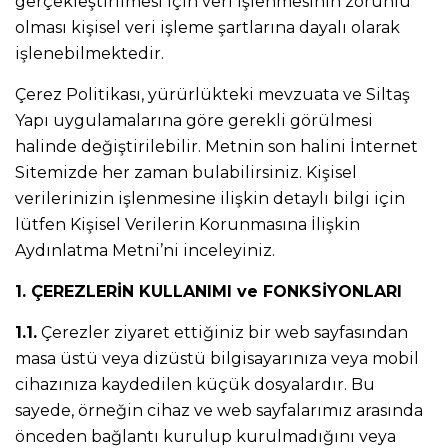
gerçekleştirilmesi için veri işlenmesinin zorunlu
olması kişisel veri işleme şartlarına dayalı olarak
işlenebilmektedir.
Çerez Politikası, yürürlükteki mevzuata ve Siltaş
Yapı uygulamalarına göre gerekli görülmesi
halinde değiştirilebilir. Metnin son halini İnternet
Sitemizde her zaman bulabilirsiniz. Kişisel
verilerinizin işlenmesine ilişkin detaylı bilgi için
lütfen Kişisel Verilerin Korunmasına İlişkin
Aydınlatma Metni’ni inceleyiniz.
1. ÇEREZLERİN KULLANIMI ve FONKSİYONLARI
1.1.
Çerezler ziyaret ettiğiniz bir web sayfasından
masa üstü veya dizüstü bilgisayarınıza veya mobil
cihazınıza kaydedilen küçük dosyalardır. Bu
sayede, örneğin cihaz ve web sayfalarımız arasında
önceden bağlantı kurulup kurulmadığını veya